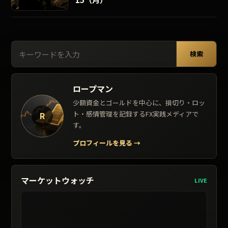
検索:
検索
ロープマン
少額資金とゴールドを中心に、損切り・ロッ
ト・感情管理を記録するFX実践メディアで
R
す。
プロフィールを見る
→
マーケットウォッチ
LIVE