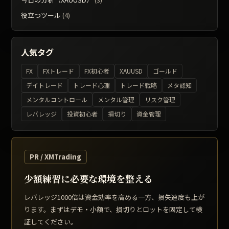
役立つツール
(4)
人気タグ
FX
FXトレード
FX初心者
XAUUSD
ゴールド
デイトレード
トレード心理
トレード戦略
メタ認知
メンタルコントロール
メンタル管理
リスク管理
レバレッジ
投資初心者
損切り
資金管理
PR / XMTrading
少額練習に必要な環境を整える
レバレッジ1000倍は資金効率を高める一方、損失速度も上が
ります。まずはデモ・小額で、損切りとロットを固定して検
証してください。