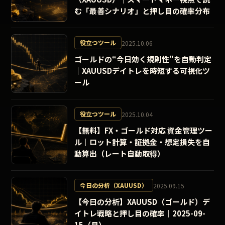
む「最善シナリオ」と押し目の確率分布
役立つツール
2025.10.06
ゴールドの“今日効く規則性”を自動判定
｜XAUUSDデイトレを時短する可視化ツ
ール
役立つツール
2025.10.04
【無料】FX・ゴールド対応 資金管理ツー
ル｜ロット計算・証拠金・想定損失を自
動算出（レート自動取得）
今日の分析（XAUUSD）
2025.09.15
【今日の分析】XAUUSD（ゴールド）デ
イトレ戦略と押し目の確率｜2025-09-
15（月）