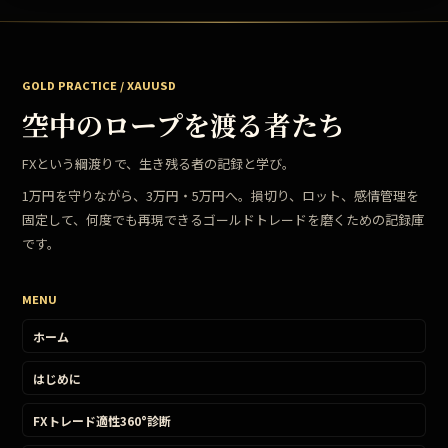
GOLD PRACTICE / XAUUSD
空中のロープを渡る者たち
FXという綱渡りで、生き残る者の記録と学び。
1万円を守りながら、3万円・5万円へ。損切り、ロット、感情管理を
固定して、何度でも再現できるゴールドトレードを磨くための記録庫
です。
MENU
ホーム
はじめに
FXトレード適性360°診断