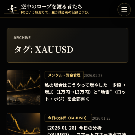
Skip to content
空中のロープを渡る者たち
FXという綱渡りで、生き残る者の記録と学び。
ARCHIVE
タグ:
XAUUSD
メンタル・資金管理
2026.01.28
私の場合はこうやって増やした｜少額→
増加（1万円→13万円）と“地雷”（ロッ
ト・ポジ）を全部書く
今日の分析（XAUUSD）
2026.01.28
【2026-01-28】今日の分析
（XAUUSD）｜スマートマネー視点で読