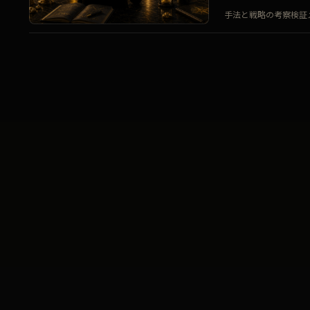
手法と戦略の考察
検証