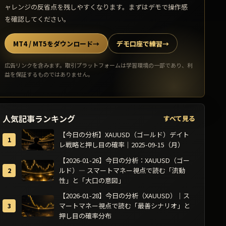
ャレンジの反省点を残しやすくなります。まずはデモで操作感
を確認してください。
MT4 / MT5をダウンロード
→
デモ口座で練習
→
広告リンクを含みます。取引プラットフォームは学習環境の一部であり、利
益を保証するものではありません。
人気記事ランキング
すべて見る
【今日の分析】XAUUSD（ゴールド）デイト
レ戦略と押し目の確率｜2025-09-15（月）
【2026-01-26】今日の分析：XAUUSD（ゴー
ルド）— スマートマネー視点で読む「流動
性」と「大口の意図」
【2026-01-28】今日の分析（XAUUSD）｜ス
マートマネー視点で読む「最善シナリオ」と
押し目の確率分布