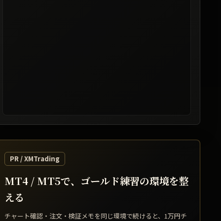
レート提供: TradingView / 表示は遅延する場合があります
PR / XMTrading
MT4 / MT5で、ゴールド練習の環境を整
える
チャート確認・注文・検証メモを同じ環境で続けると、1万円チ