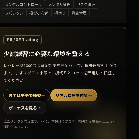
メンタルコントロール
メンタル管理
リスク管理
レバレッジ
投資初心者
損切り
資金管理
PR / XMTrading
少額練習に必要な環境を整える
レバレッジ1000倍は資金効率を高める一方、損失速度も上がり
ます。まずはデモ・小額で、損切りとロットを固定して検証し
てください。
まずはデモで練習
→
リアル口座を確認
→
ボーナスを見る
→
広告リンクを含みます。FXは元本保証ではなく、損失が証拠金を上回る可
能性があります。