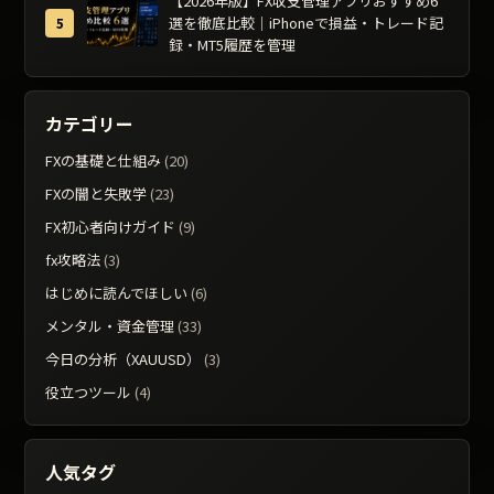
【2026年版】FX収支管理アプリおすすめ6
選を徹底比較｜iPhoneで損益・トレード記
録・MT5履歴を管理
カテゴリー
FXの基礎と仕組み
(20)
FXの闇と失敗学
(23)
FX初心者向けガイド
(9)
fx攻略法
(3)
はじめに読んでほしい
(6)
メンタル・資金管理
(33)
今日の分析（XAUUSD）
(3)
役立つツール
(4)
人気タグ