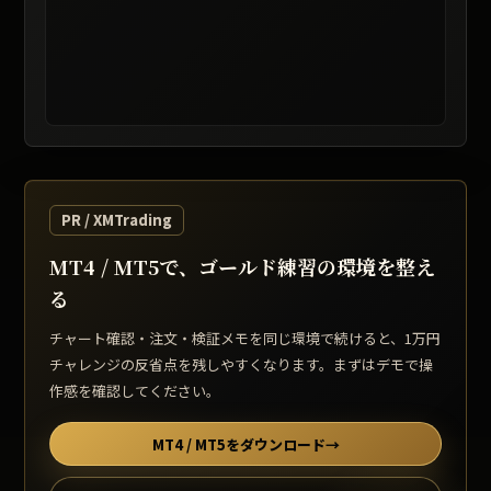
レート提供: TradingView / 表示は遅延する場合があります
PR / XMTrading
MT4 / MT5で、ゴールド練習の環境を整え
る
チャート確認・注文・検証メモを同じ環境で続けると、1万円
チャレンジの反省点を残しやすくなります。まずはデモで操
作感を確認してください。
MT4 / MT5をダウンロード
→