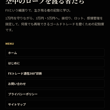
空中のロープを渡る者たち
FXという綱渡りで、生き残る者の記録と学び。
1万円を守りながら、3万円・5万円へ。損切り、ロット、感情管理を
固定して、何度でも再現できるゴールドトレードを磨くための記録庫
です。
MENU
ホーム
はじめに
FXトレード適性360°診断
お問い合わせ
プライバシーポリシー
サイトマップ