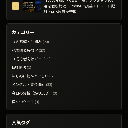
【2026年版】FX収支管理アプリおすすめ6
選を徹底比較｜iPhoneで損益・トレード記
録・MT5履歴を管理
カテゴリー
FXの基礎と仕組み
(20)
FXの闇と失敗学
(23)
FX初心者向けガイド
(9)
fx攻略法
(3)
はじめに読んでほしい
(6)
メンタル・資金管理
(33)
今日の分析（XAUUSD）
(3)
役立つツール
(4)
人気タグ