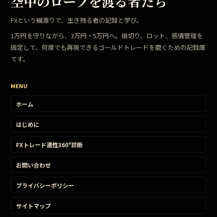
空中のロープを渡る者たち
FXという綱渡りで、生き残る者の記録と学び。
1万円を守りながら、3万円・5万円へ。損切り、ロット、感情管理を
固定して、何度でも再現できるゴールドトレードを磨くための記録庫
です。
MENU
ホーム
はじめに
FXトレード適性360°診断
お問い合わせ
プライバシーポリシー
サイトマップ