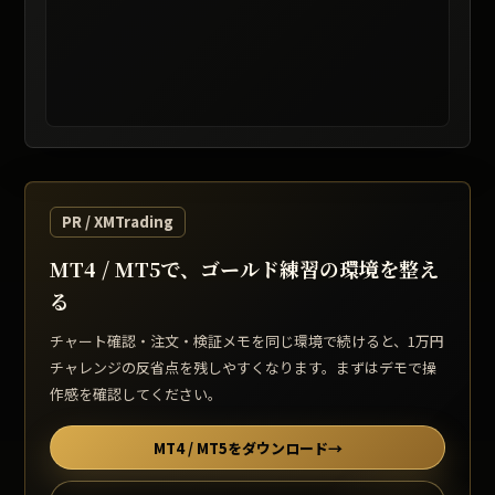
レート提供: TradingView / 表示は遅延する場合があります
PR / XMTrading
MT4 / MT5で、ゴールド練習の環境を整え
る
チャート確認・注文・検証メモを同じ環境で続けると、1万円
チャレンジの反省点を残しやすくなります。まずはデモで操
作感を確認してください。
MT4 / MT5をダウンロード
→