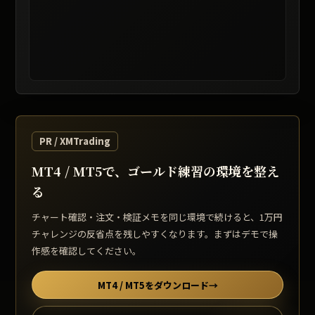
レート提供: TradingView / 表示は遅延する場合があります
PR / XMTrading
MT4 / MT5で、ゴールド練習の環境を整え
る
チャート確認・注文・検証メモを同じ環境で続けると、1万円
チャレンジの反省点を残しやすくなります。まずはデモで操
作感を確認してください。
MT4 / MT5をダウンロード
→