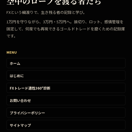
空中のロープを渡る者たち
FXという綱渡りで、生き残る者の記録と学び。
1万円を守りながら、3万円・5万円へ。損切り、ロット、感情管理を
固定して、何度でも再現できるゴールドトレードを磨くための記録庫
です。
MENU
ホーム
はじめに
FXトレード適性360°診断
お問い合わせ
プライバシーポリシー
サイトマップ