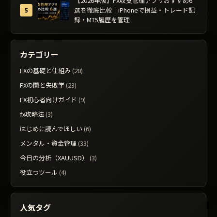
【2026年版】FX収支管理アプリおすすめ6
選を徹底比較｜iPhoneで損益・トレード記
録・MT5履歴を管理
カテゴリー
FXの基礎と仕組み
(20)
FXの闇と失敗学
(23)
FX初心者向けガイド
(9)
fx攻略法
(3)
はじめに読んでほしい
(6)
メンタル・資金管理
(33)
今日の分析（XAUUSD）
(3)
役立つツール
(4)
人気タグ