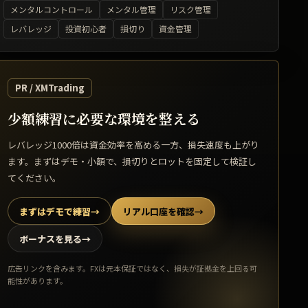
メンタルコントロール
メンタル管理
リスク管理
レバレッジ
投資初心者
損切り
資金管理
PR / XMTrading
少額練習に必要な環境を整える
レバレッジ1000倍は資金効率を高める一方、損失速度も上がり
ます。まずはデモ・小額で、損切りとロットを固定して検証し
てください。
まずはデモで練習
→
リアル口座を確認
→
ボーナスを見る
→
広告リンクを含みます。FXは元本保証ではなく、損失が証拠金を上回る可
能性があります。