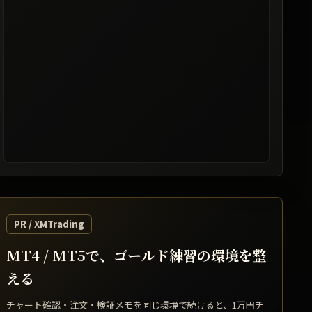
レート提供: TradingView / 表示は遅延する場合があります
PR / XMTrading
MT4 / MT5で、ゴールド練習の環境を整
える
チャート確認・注文・検証メモを同じ環境で続けると、1万円チ