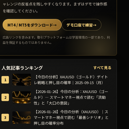
ャレンジの反省点を残しやすくなります。まずはデモで操作感
を確認してください。
MT4 / MT5をダウンロード
→
デモ口座で練習
→
広告リンクを含みます。取引プラットフォームは学習環境の一部であり、利
益を保証するものではありません。
人気記事ランキング
すべて見る
【今日の分析】XAUUSD（ゴールド）デイト
レ戦略と押し目の確率｜2025-09-15（月）
【2026-01-26】今日の分析：XAUUSD（ゴー
ルド）— スマートマネー視点で読む「流動
性」と「大口の意図」
【2026-01-28】今日の分析（XAUUSD）｜ス
マートマネー視点で読む「最善シナリオ」と
押し目の確率分布