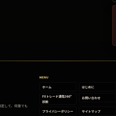
MENU
ホーム
はじめに
FXトレード適性360°
お問い合わせ
診断
固定して、何度でも
プライバシーポリシー
サイトマップ