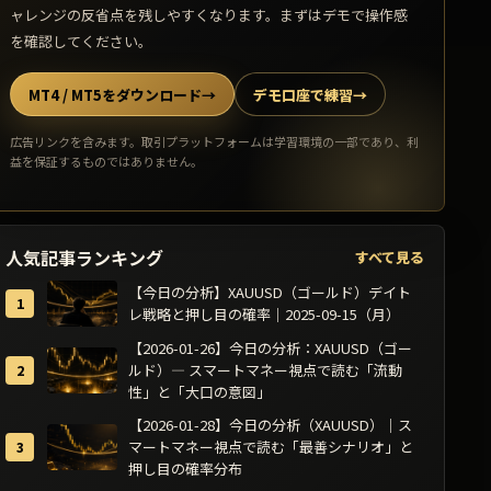
ャレンジの反省点を残しやすくなります。まずはデモで操作感
を確認してください。
MT4 / MT5をダウンロード
→
デモ口座で練習
→
広告リンクを含みます。取引プラットフォームは学習環境の一部であり、利
益を保証するものではありません。
人気記事ランキング
すべて見る
【今日の分析】XAUUSD（ゴールド）デイト
レ戦略と押し目の確率｜2025-09-15（月）
【2026-01-26】今日の分析：XAUUSD（ゴー
ルド）— スマートマネー視点で読む「流動
性」と「大口の意図」
【2026-01-28】今日の分析（XAUUSD）｜ス
マートマネー視点で読む「最善シナリオ」と
押し目の確率分布