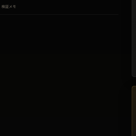
）
検証メモ