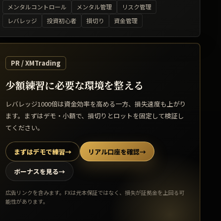
メンタルコントロール
メンタル管理
リスク管理
レバレッジ
投資初心者
損切り
資金管理
PR / XMTrading
少額練習に必要な環境を整える
レバレッジ1000倍は資金効率を高める一方、損失速度も上がり
ます。まずはデモ・小額で、損切りとロットを固定して検証し
てください。
まずはデモで練習
→
リアル口座を確認
→
ボーナスを見る
→
広告リンクを含みます。FXは元本保証ではなく、損失が証拠金を上回る可
能性があります。