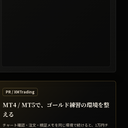
レート提供: TradingView / 表示は遅延する場合があります
PR / XMTrading
MT4 / MT5で、ゴールド練習の環境を整
える
チャート確認・注文・検証メモを同じ環境で続けると、1万円チ