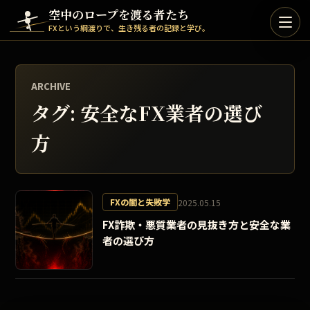
Skip to content
空中のロープを渡る者たち
FXという綱渡りで、生き残る者の記録と学び。
ARCHIVE
タグ:
安全なFX業者の選び
方
FXの闇と失敗学
2025.05.15
FX詐欺・悪質業者の見抜き方と安全な業
者の選び方