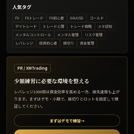
人気タグ
FX
FXトレード
FX初心者
XAUUSD
ゴールド
デイトレード
トレード心理
トレード戦略
メタ認知
メンタルコントロール
メンタル管理
リスク管理
レバレッジ
投資初心者
損切り
資金管理
PR / XMTrading
少額練習に必要な環境を整える
レバレッジ1000倍は資金効率を高める一方、損失速度も上が
ります。まずはデモ・小額で、損切りとロットを固定して検
証してください。
まずはデモで練習
→