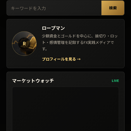
検索:
検索
ロープマン
少額資金とゴールドを中心に、損切り・ロッ
ト・感情管理を記録するFX実践メディアで
R
す。
プロフィールを見る
→
マーケットウォッチ
LIVE