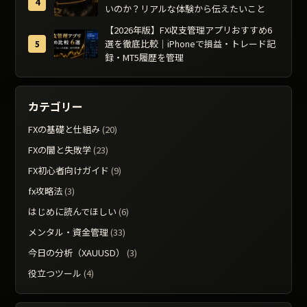
いのか？リアルな体験から伝えたいこと
【2026年版】FX収支管理アプリおすすめ6
選を徹底比較｜iPhoneで損益・トレード記
録・MT5履歴を管理
カテゴリー
FXの基礎と仕組み
(20)
FXの闇と失敗学
(23)
FX初心者向けガイド
(9)
fx攻略法
(3)
はじめに読んでほしい
(6)
メンタル・資金管理
(33)
今日の分析（XAUUSD）
(3)
役立つツール
(4)