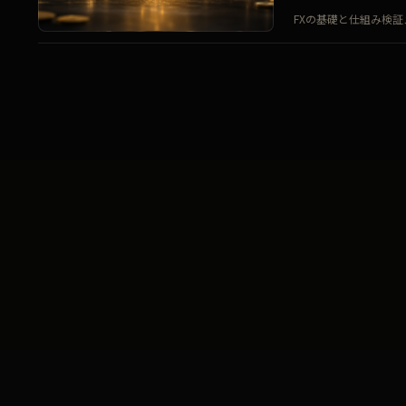
FXの基礎と仕組み
検証