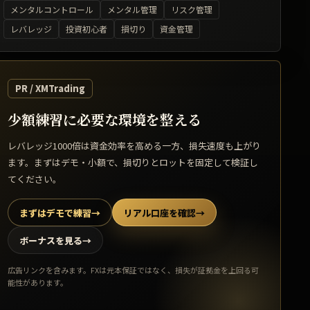
メンタルコントロール
メンタル管理
リスク管理
レバレッジ
投資初心者
損切り
資金管理
PR / XMTrading
少額練習に必要な環境を整える
レバレッジ1000倍は資金効率を高める一方、損失速度も上がり
ます。まずはデモ・小額で、損切りとロットを固定して検証し
てください。
まずはデモで練習
→
リアル口座を確認
→
ボーナスを見る
→
広告リンクを含みます。FXは元本保証ではなく、損失が証拠金を上回る可
能性があります。