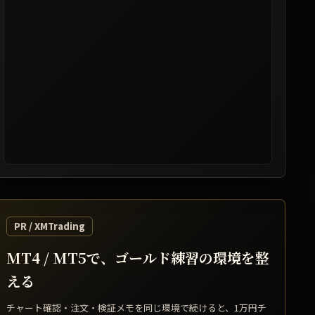
レート提供: TradingView / 表示は遅延する場合があります
PR / XMTrading
MT4 / MT5で、ゴールド練習の環境を整
える
チャート確認・注文・検証メモを同じ環境で続けると、1万円チ