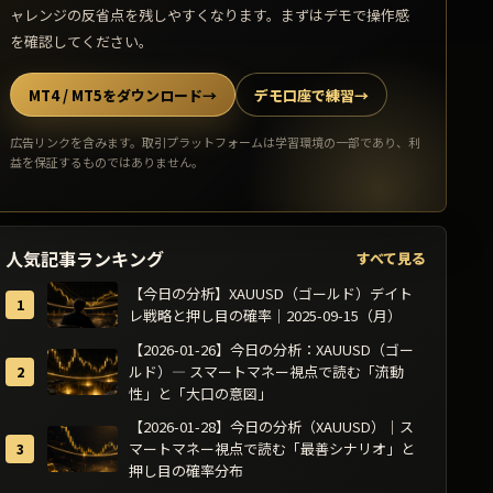
ャレンジの反省点を残しやすくなります。まずはデモで操作感
を確認してください。
MT4 / MT5をダウンロード
→
デモ口座で練習
→
広告リンクを含みます。取引プラットフォームは学習環境の一部であり、利
益を保証するものではありません。
人気記事ランキング
すべて見る
【今日の分析】XAUUSD（ゴールド）デイト
レ戦略と押し目の確率｜2025-09-15（月）
【2026-01-26】今日の分析：XAUUSD（ゴー
ルド）— スマートマネー視点で読む「流動
性」と「大口の意図」
【2026-01-28】今日の分析（XAUUSD）｜ス
マートマネー視点で読む「最善シナリオ」と
押し目の確率分布