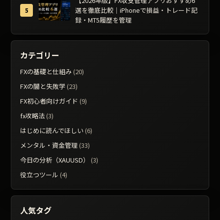
【2026年版】FX収支管理アプリおすすめ6
選を徹底比較｜iPhoneで損益・トレード記
録・MT5履歴を管理
カテゴリー
FXの基礎と仕組み
(20)
FXの闇と失敗学
(23)
FX初心者向けガイド
(9)
fx攻略法
(3)
はじめに読んでほしい
(6)
メンタル・資金管理
(33)
今日の分析（XAUUSD）
(3)
役立つツール
(4)
人気タグ