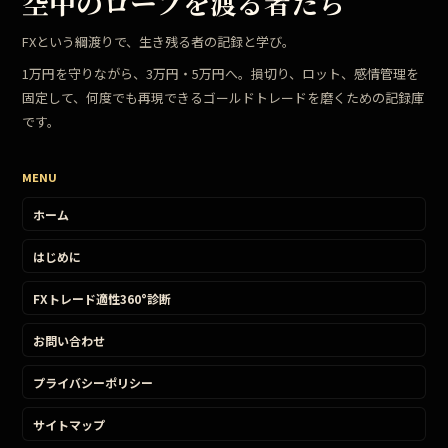
空中のロープを渡る者たち
FXという綱渡りで、生き残る者の記録と学び。
1万円を守りながら、3万円・5万円へ。損切り、ロット、感情管理を
固定して、何度でも再現できるゴールドトレードを磨くための記録庫
です。
MENU
ホーム
はじめに
FXトレード適性360°診断
お問い合わせ
プライバシーポリシー
サイトマップ