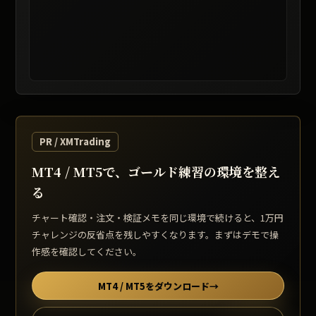
レート提供: TradingView / 表示は遅延する場合があります
PR / XMTrading
MT4 / MT5で、ゴールド練習の環境を整え
る
チャート確認・注文・検証メモを同じ環境で続けると、1万円
チャレンジの反省点を残しやすくなります。まずはデモで操
作感を確認してください。
MT4 / MT5をダウンロード
→