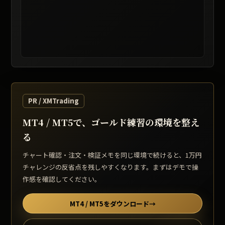
レート提供: TradingView / 表示は遅延する場合があります
PR / XMTrading
MT4 / MT5で、ゴールド練習の環境を整え
る
チャート確認・注文・検証メモを同じ環境で続けると、1万円
チャレンジの反省点を残しやすくなります。まずはデモで操
作感を確認してください。
MT4 / MT5をダウンロード
→