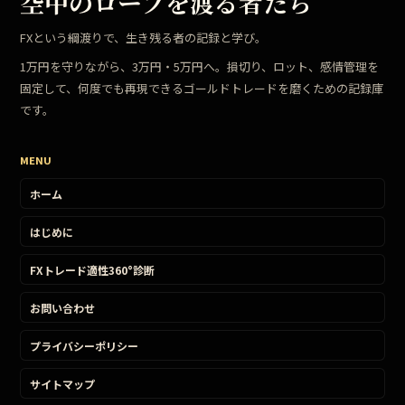
空中のロープを渡る者たち
FXという綱渡りで、生き残る者の記録と学び。
1万円を守りながら、3万円・5万円へ。損切り、ロット、感情管理を
固定して、何度でも再現できるゴールドトレードを磨くための記録庫
です。
MENU
ホーム
はじめに
FXトレード適性360°診断
お問い合わせ
プライバシーポリシー
サイトマップ