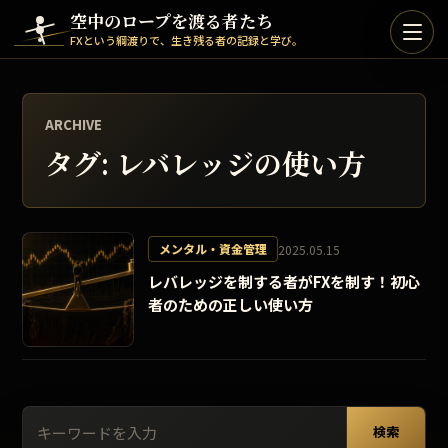
Skip to content
空中のロープを渡る者たち
FXという綱渡りで、生き残る者の記録と学び。
ARCHIVE
タグ:
レバレッジの使い方
メンタル・資金管理
2025.05.15
レバレッジを制する者がFXを制す！初心
者のための正しい使い方
検索:
検索