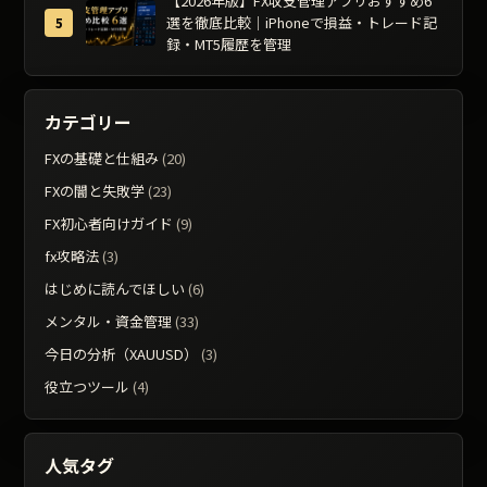
【2026年版】FX収支管理アプリおすすめ6
選を徹底比較｜iPhoneで損益・トレード記
録・MT5履歴を管理
カテゴリー
FXの基礎と仕組み
(20)
FXの闇と失敗学
(23)
FX初心者向けガイド
(9)
fx攻略法
(3)
はじめに読んでほしい
(6)
メンタル・資金管理
(33)
今日の分析（XAUUSD）
(3)
役立つツール
(4)
人気タグ