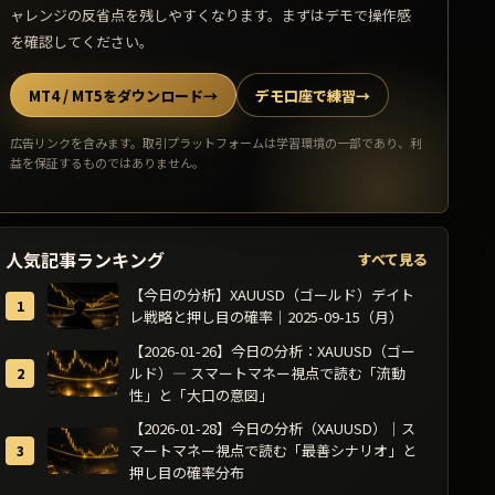
ャレンジの反省点を残しやすくなります。まずはデモで操作感
を確認してください。
MT4 / MT5をダウンロード
→
デモ口座で練習
→
広告リンクを含みます。取引プラットフォームは学習環境の一部であり、利
益を保証するものではありません。
人気記事ランキング
すべて見る
【今日の分析】XAUUSD（ゴールド）デイト
レ戦略と押し目の確率｜2025-09-15（月）
【2026-01-26】今日の分析：XAUUSD（ゴー
ルド）— スマートマネー視点で読む「流動
性」と「大口の意図」
【2026-01-28】今日の分析（XAUUSD）｜ス
マートマネー視点で読む「最善シナリオ」と
押し目の確率分布