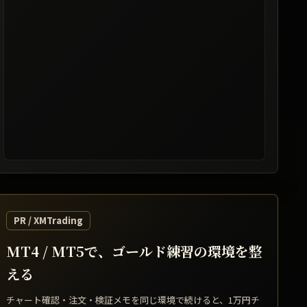
レート提供: TradingView / 表示は遅延する場合があります
PR / XMTrading
MT4 / MT5で、ゴールド練習の環境を整
える
チャート確認・注文・検証メモを同じ環境で続けると、1万円チ