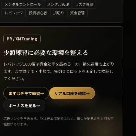
メンタルコントロール
メンタル管理
リスク管理
レバレッジ
投資初心者
損切り
資金管理
PR / XMTrading
少額練習に必要な環境を整える
レバレッジ1000倍は資金効率を高める一方、損失速度も上がり
ます。まずはデモ・小額で、損切りとロットを固定して検証し
てください。
まずはデモで練習
→
リアル口座を確認
→
ボーナスを見る
→
広告リンクを含みます。FXは元本保証ではなく、損失が証拠金を上回る可
能性があります。