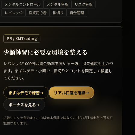
メンタルコントロール
メンタル管理
リスク管理
レバレッジ
投資初心者
損切り
資金管理
PR / XMTrading
少額練習に必要な環境を整える
レバレッジ1000倍は資金効率を高める一方、損失速度も上がり
ます。まずはデモ・小額で、損切りとロットを固定して検証し
てください。
まずはデモで練習
→
リアル口座を確認
→
ボーナスを見る
→
広告リンクを含みます。FXは元本保証ではなく、損失が証拠金を上回る可
能性があります。