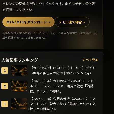
ャレンジの反省点を残しやすくなります。まずはデモで操作感
を確認してください。
MT4 / MT5をダウンロード
→
デモ口座で練習
→
広告リンクを含みます。取引プラットフォームは学習環境の一部であり、利
益を保証するものではありません。
人気記事ランキング
すべて見る
【今日の分析】XAUUSD（ゴールド）デイト
レ戦略と押し目の確率｜2025-09-15（月）
【2026-01-26】今日の分析：XAUUSD（ゴー
ルド）— スマートマネー視点で読む「流動
性」と「大口の意図」
【2026-01-28】今日の分析（XAUUSD）｜ス
マートマネー視点で読む「最善シナリオ」と
押し目の確率分布