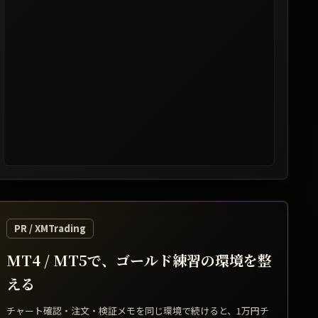
レート提供: TradingView / 表示は遅延する場合があります
PR / XMTrading
MT4 / MT5で、ゴールド練習の環境を整
える
チャート確認・注文・検証メモを同じ環境で続けると、1万円チ