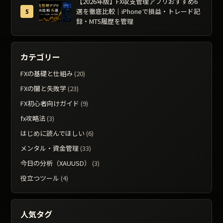
【2026年版】FX収支管理アプリおすすめ6
選を徹底比較｜iPhoneで損益・トレード記
録・MT5履歴を管理
カテゴリー
FXの基礎と仕組み
(20)
FXの闇と失敗学
(23)
FX初心者向けガイド
(9)
fx攻略法
(3)
はじめに読んでほしい
(6)
メンタル・資金管理
(33)
今日の分析（XAUUSD）
(3)
役立つツール
(4)
人気タグ