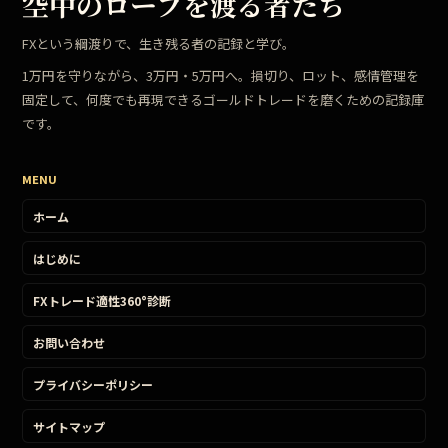
空中のロープを渡る者たち
FXという綱渡りで、生き残る者の記録と学び。
1万円を守りながら、3万円・5万円へ。損切り、ロット、感情管理を
固定して、何度でも再現できるゴールドトレードを磨くための記録庫
です。
MENU
ホーム
はじめに
FXトレード適性360°診断
お問い合わせ
プライバシーポリシー
サイトマップ