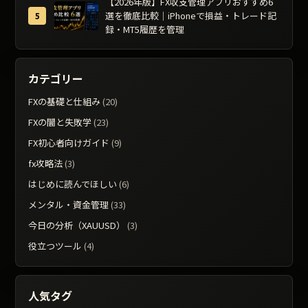
【2026年版】FX収支管理アプリおすすめ6
選を徹底比較｜iPhoneで損益・トレード記
録・MT5履歴を管理
カテゴリー
FXの基礎と仕組み
(20)
FXの闇と失敗学
(23)
FX初心者向けガイド
(9)
fx攻略法
(3)
はじめに読んでほしい
(6)
メンタル・資金管理
(33)
今日の分析（XAUUSD）
(3)
役立つツール
(4)
人気タグ