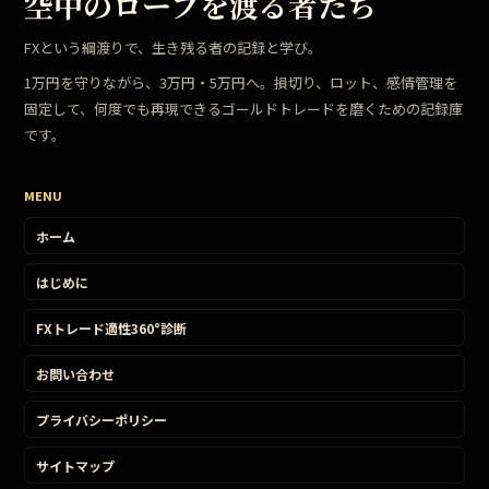
空中のロープを渡る者たち
FXという綱渡りで、生き残る者の記録と学び。
1万円を守りながら、3万円・5万円へ。損切り、ロット、感情管理を
固定して、何度でも再現できるゴールドトレードを磨くための記録庫
です。
MENU
ホーム
はじめに
FXトレード適性360°診断
お問い合わせ
プライバシーポリシー
サイトマップ