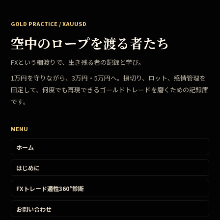
GOLD PRACTICE / XAUUSD
空中のロープを渡る者たち
FXという綱渡りで、生き残る者の記録と学び。
1万円を守りながら、3万円・5万円へ。損切り、ロット、感情管理を
固定して、何度でも再現できるゴールドトレードを磨くための記録庫
です。
MENU
ホーム
はじめに
FXトレード適性360°診断
お問い合わせ