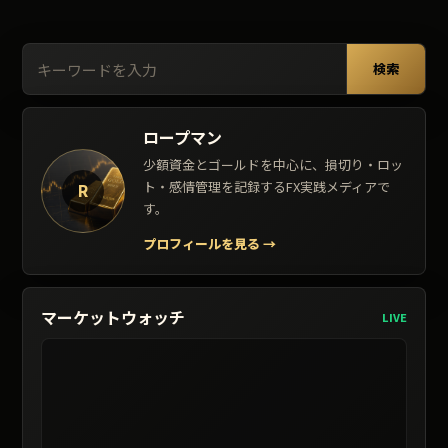
検索:
検索
ロープマン
少額資金とゴールドを中心に、損切り・ロッ
ト・感情管理を記録するFX実践メディアで
R
す。
プロフィールを見る
→
マーケットウォッチ
LIVE