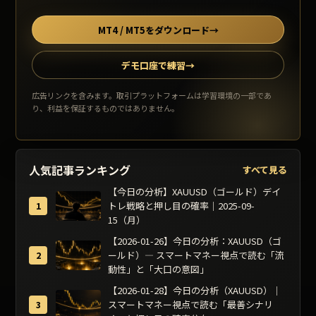
MT4 / MT5をダウンロード
→
デモ口座で練習
→
広告リンクを含みます。取引プラットフォームは学習環境の一部であ
り、利益を保証するものではありません。
人気記事ランキング
すべて見る
【今日の分析】XAUUSD（ゴールド）デイ
トレ戦略と押し目の確率｜2025-09-
15（月）
【2026-01-26】今日の分析：XAUUSD（ゴ
ールド）— スマートマネー視点で読む「流
動性」と「大口の意図」
【2026-01-28】今日の分析（XAUUSD）｜
スマートマネー視点で読む「最善シナリ