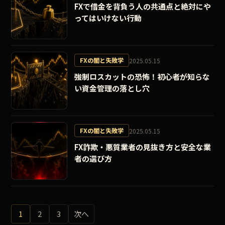
FXで借金を背負う人の共通点と絶対にや
ってはいけない行動
FXの闇と失敗学
2025.05.15
強制ロスカットの恐怖！初心者が知らな
い資金管理の落とし穴
FXの闇と失敗学
2025.05.15
FX詐欺・悪質業者の見抜き方と安全な業
者の選び方
投稿のページ送り
1
2
3
次へ