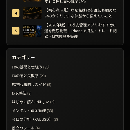
オ」と押し目の確率分布
【初心者必見】なぜ私はFXを誰にも勧めな
いのか？リアルな体験から伝えたいこと
【2026年版】FX収支管理アプリおすすめ6
選を徹底比較｜iPhoneで損益・トレード記
録・MT5履歴を管理
カテゴリー
FXの基礎と仕組み
(20)
FXの闇と失敗学
(23)
FX初心者向けガイド
(9)
fx攻略法
(3)
はじめに読んでほしい
(6)
メンタル・資金管理
(33)
今日の分析（XAUUSD）
(3)
役立つツール
(4)