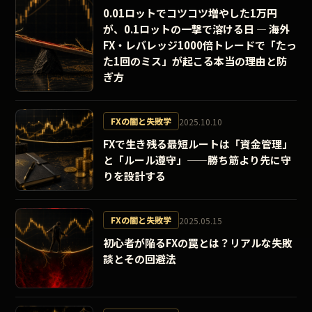
0.01ロットでコツコツ増やした1万円
が、0.1ロットの一撃で溶ける日 ― 海外
FX・レバレッジ1000倍トレードで「たっ
た1回のミス」が起こる本当の理由と防
ぎ方
FXの闇と失敗学
2025.10.10
FXで生き残る最短ルートは「資金管理」
と「ルール遵守」——勝ち筋より先に守
りを設計する
FXの闇と失敗学
2025.05.15
初心者が陥るFXの罠とは？リアルな失敗
談とその回避法