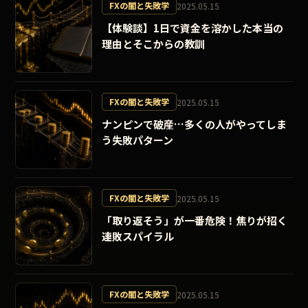
FXの闇と失敗学
2025.05.15
【体験談】1日で資金を溶かした本当の
理由とそこからの教訓
FXの闇と失敗学
2025.05.15
ナンピンで破産…多くの人がやってしま
う失敗パターン
FXの闇と失敗学
2025.05.15
「取り返そう」が一番危険！焦りが招く
連敗スパイラル
FXの闇と失敗学
2025.05.15