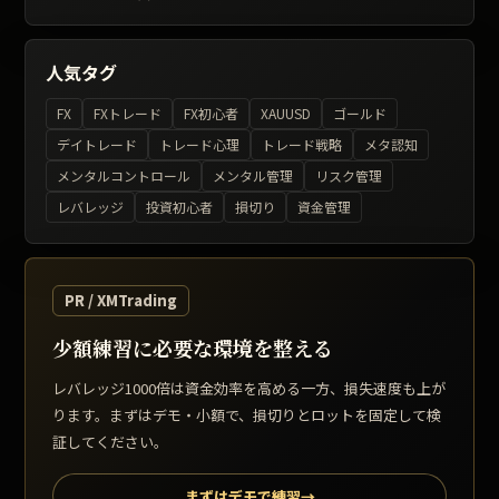
人気タグ
FX
FXトレード
FX初心者
XAUUSD
ゴールド
デイトレード
トレード心理
トレード戦略
メタ認知
メンタルコントロール
メンタル管理
リスク管理
レバレッジ
投資初心者
損切り
資金管理
PR / XMTrading
少額練習に必要な環境を整える
レバレッジ1000倍は資金効率を高める一方、損失速度も上が
ります。まずはデモ・小額で、損切りとロットを固定して検
証してください。
まずはデモで練習
→