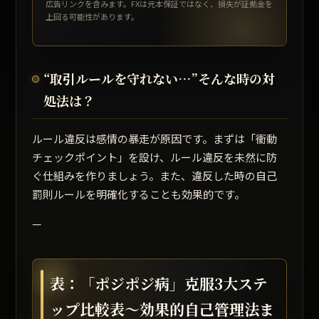
広告リンクを含みます。FXは元本保証ではなく、損失が証拠金を
上回る可能性があります。
“取引ルールを守れない…”そんな時の対
処法は？
ルール違反は感情の暴走が原因です。まずは
「衝動
チェックポイント」
を設け、ルール違反を未然に防
ぐ仕組みを作りましょう。また、違反した時の自己
罰則ルールを明確化することも効果的です。
—
表：「ポジポジ病」克服3大ステ
ップ比較表〜効果的自己管理法ま