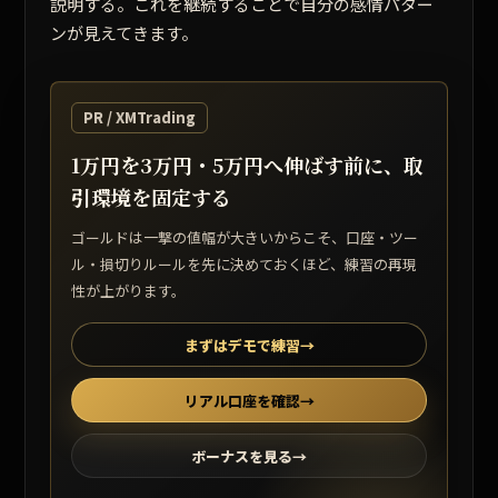
説明する。これを継続することで自分の感情パター
ンが見えてきます。
PR / XMTrading
1万円を3万円・5万円へ伸ばす前に、取
引環境を固定する
ゴールドは一撃の値幅が大きいからこそ、口座・ツー
ル・損切りルールを先に決めておくほど、練習の再現
性が上がります。
まずはデモで練習
→
リアル口座を確認
→
ボーナスを見る
→