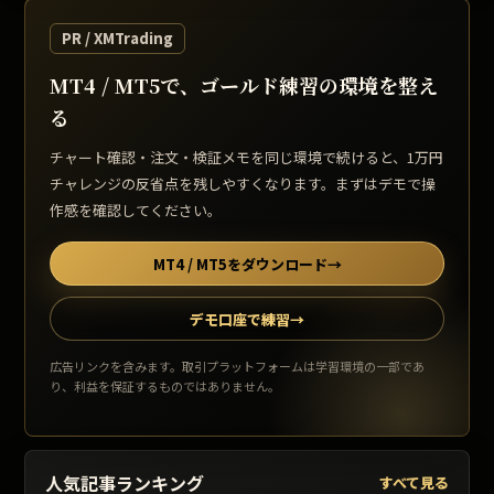
PR / XMTrading
MT4 / MT5で、ゴールド練習の環境を整え
る
チャート確認・注文・検証メモを同じ環境で続けると、1万円
チャレンジの反省点を残しやすくなります。まずはデモで操
作感を確認してください。
MT4 / MT5をダウンロード
→
デモ口座で練習
→
広告リンクを含みます。取引プラットフォームは学習環境の一部であ
り、利益を保証するものではありません。
人気記事ランキング
すべて見る