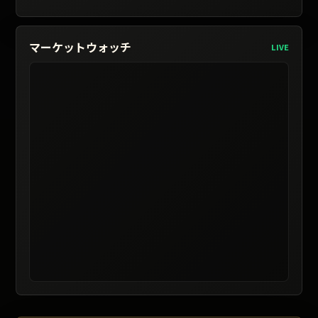
マーケットウォッチ
LIVE
レート提供: TradingView / 表示は遅延する場合があります