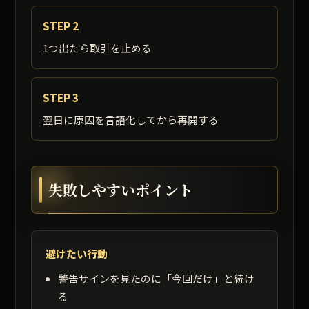
STEP 2
1つ出たら取引を止める
STEP 3
翌日に原因を言語化してから再開する
失敗しやすいポイント
避けたい行動
警告サインを見たのに「今回だけ」と続け
る