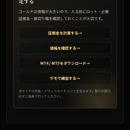
定する
ゴールドは値幅が大きいので、入る前にロット・必要
証拠金・損切り幅を確認しておくことが大切です。
証拠金を計算する
→
値幅を確認する
→
MT4 / MT5をダウンロード
→
デモで練習する
→
当サイトは広告・アフィリエイトリンクを含みます。取引判断は
必ずご自身で行ってください。