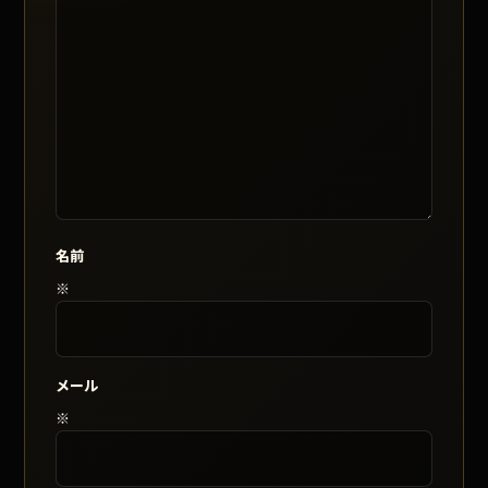
名前
※
メール
※