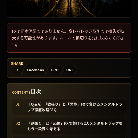
FXは元本保証ではありません。高レバレッジ取引では損失が拡
大する可能性があります。ルールと損切りを先に決めてくださ
い。
SHARE
X
Facebook
LINE
URL
目次
CONTENTS
01
【Q＆A】「欲張り」と「恐怖」FXで負けるメンタルトラ
ップ徹底攻略FAQ
02
「欲張り」と「恐怖」FXで負ける2大メンタルトラップを
もう一段深く考える