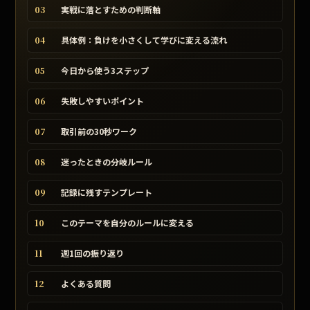
03
実戦に落とすための判断軸
04
具体例：負けを小さくして学びに変える流れ
05
今日から使う3ステップ
06
失敗しやすいポイント
07
取引前の30秒ワーク
08
迷ったときの分岐ルール
09
記録に残すテンプレート
10
このテーマを自分のルールに変える
11
週1回の振り返り
12
よくある質問