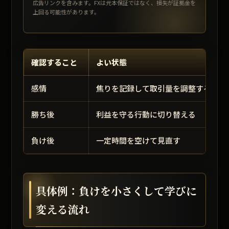
広告リンクを含みます。FXは元本保証ではなく、損失が証拠金を
上回る可能性があります。
確認すること
よい状態
感情
焦りを記録して取引量を調整する
勝ち後
利益を守る行動に切り替える
負け後
一定時間を空けて見直す
具体例：負けを小さくして学びに
変える流れ