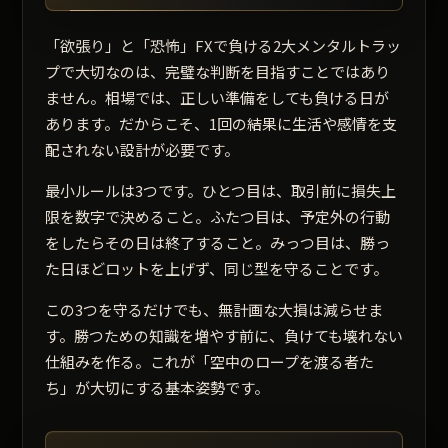
「欲張り」と「恐怖」FXで負ける2大メンタルトラッ
プで大切なのは、完璧な判断を目指すことではあり
ません。相場では、正しい準備をしても負ける日が
あります。だからこそ、1回の結果に生活や感情を支
配されない設計が必要です。
最小ルールは3つです。ひとつ目は、取引前に損失上
限を数字で決めること。ふたつ目は、予定外の行動
をしたらその日は終了すること。みっつ目は、勝っ
た日ほどロットを上げず、同じ型を守ることです。
この3つを守るだけでも、無計画な大損は減らせま
す。勝つための知識を増やす前に、負けても壊れない
仕組みを作る。これが「空中のロープを渡る者た
ち」が大切にする基本姿勢です。