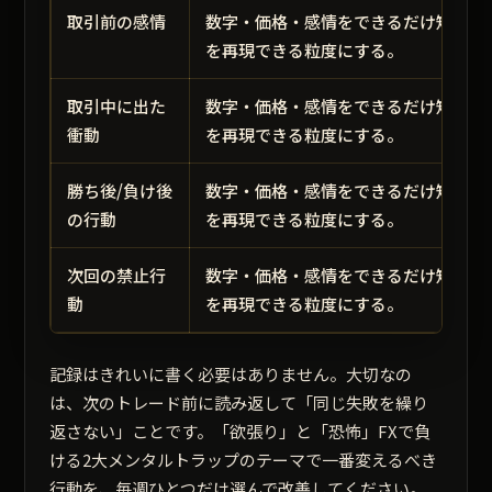
取引前の感情
数字・価格・感情をできるだけ短く残
を再現できる粒度にする。
取引中に出た
数字・価格・感情をできるだけ短く残
衝動
を再現できる粒度にする。
勝ち後/負け後
数字・価格・感情をできるだけ短く残
の行動
を再現できる粒度にする。
次回の禁止行
数字・価格・感情をできるだけ短く残
動
を再現できる粒度にする。
記録はきれいに書く必要はありません。大切なの
は、次のトレード前に読み返して「同じ失敗を繰り
返さない」ことです。「欲張り」と「恐怖」FXで負
ける2大メンタルトラップのテーマで一番変えるべき
行動を、毎週ひとつだけ選んで改善してください。