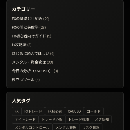
カテゴリー
FXの基礎と仕組み
(20)
FXの闇と失敗学
(23)
FX初心者向けガイド
(9)
fx攻略法
(3)
はじめに読んでほしい
(6)
メンタル・資金管理
(33)
今日の分析（XAUUSD）
(3)
役立つツール
(4)
人気タグ
FX
FXトレード
FX初心者
XAUUSD
ゴールド
デイトレード
トレード心理
トレード戦略
メタ認知
メンタルコントロール
メンタル管理
リスク管理