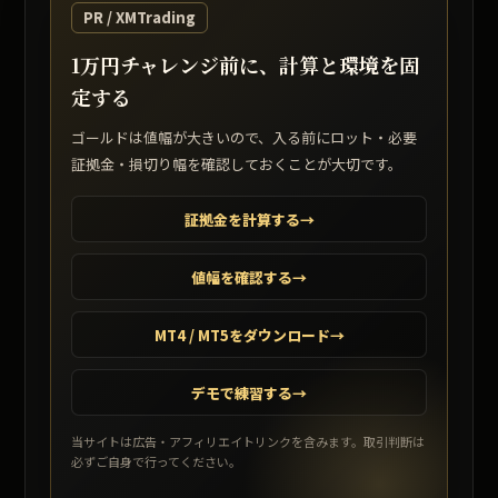
PR / XMTrading
1万円チャレンジ前に、計算と環境を固
定する
ゴールドは値幅が大きいので、入る前にロット・必要
証拠金・損切り幅を確認しておくことが大切です。
証拠金を計算する
→
値幅を確認する
→
MT4 / MT5をダウンロード
→
デモで練習する
→
当サイトは広告・アフィリエイトリンクを含みます。取引判断は
必ずご自身で行ってください。