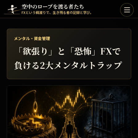
Skip to content
空中のロープを渡る者たち
FXという綱渡りで、生き残る者の記録と学び。
メンタル・資金管理
「欲張り」と「恐怖」FXで
負ける2大メンタルトラップ