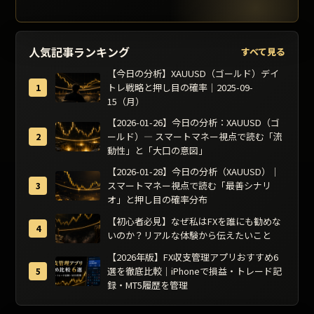
人気記事ランキング
すべて見る
【今日の分析】XAUUSD（ゴールド）デイ
トレ戦略と押し目の確率｜2025-09-
15（月）
【2026-01-26】今日の分析：XAUUSD（ゴ
ールド）— スマートマネー視点で読む「流
動性」と「大口の意図」
【2026-01-28】今日の分析（XAUUSD）｜
スマートマネー視点で読む「最善シナリ
オ」と押し目の確率分布
【初心者必見】なぜ私はFXを誰にも勧めな
いのか？リアルな体験から伝えたいこと
【2026年版】FX収支管理アプリおすすめ6
選を徹底比較｜iPhoneで損益・トレード記
録・MT5履歴を管理