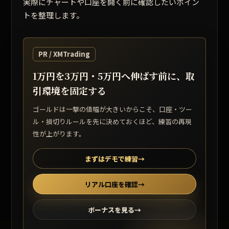
実際にチャートや口座を開く前に確認したいポイン
トを整理します。
PR / XMTrading
1万円を3万円・5万円へ伸ばす前に、取
引環境を固定する
ゴールドは一撃の値幅が大きいからこそ、口座・ツー
ル・損切りルールを先に決めておくほど、練習の再現
性が上がります。
まずはデモで練習
→
リアル口座を確認
→
ボーナスを見る
→