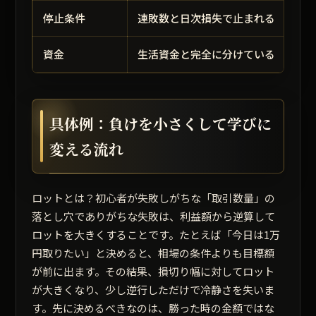
停止条件
連敗数と日次損失で止まれる
資金
生活資金と完全に分けている
具体例：負けを小さくして学びに
変える流れ
ロットとは？初心者が失敗しがちな「取引数量」の
落とし穴でありがちな失敗は、利益額から逆算して
ロットを大きくすることです。たとえば「今日は1万
円取りたい」と決めると、相場の条件よりも目標額
が前に出ます。その結果、損切り幅に対してロット
が大きくなり、少し逆行しただけで冷静さを失いま
す。先に決めるべきなのは、勝った時の金額ではな