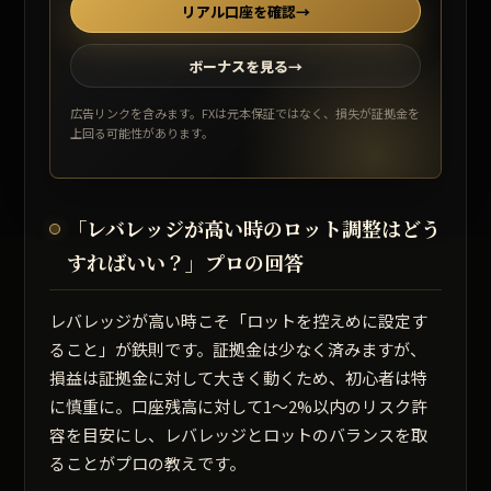
リアル口座を確認
→
ボーナスを見る
→
広告リンクを含みます。FXは元本保証ではなく、損失が証拠金を
上回る可能性があります。
「レバレッジが高い時のロット調整はどう
すればいい？」プロの回答
レバレッジが高い時こそ
「ロットを控えめに設定す
ること」
が鉄則です。証拠金は少なく済みますが、
損益は証拠金に対して大きく動くため、初心者は特
に慎重に。口座残高に対して1～2%以内のリスク許
容を目安にし、レバレッジとロットのバランスを取
ることがプロの教えです。