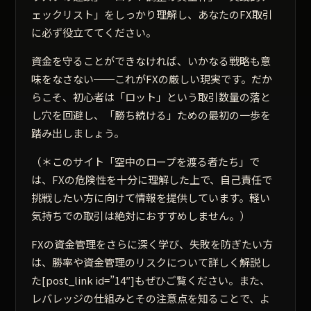
ェックリスト」をしっかり理解し、あなたのFX取引
に必ず役立ててください。
資金を守ることができなければ、いかなる戦略も意
味をなさない──これがFXの厳しい現実です。だか
らこそ、初心者は
「ロット」という取引数量の落と
し穴を回避し、「勝ち続ける」ための最初の一歩を
踏み出しましょう。
（＊このサイト「空中のロープを渡る者たち」で
は、FXの危険性を十分に理解した上で、自己責任で
挑戦したい方に向けて情報を提供しています。軽い
気持ちでの取引は絶対におすすめしません。）
FXの資金管理をさらに深く学び、失敗を防ぎたい方
は、勝率や資金管理のリスクについて詳しく解説し
た[post_link id=”14″]もぜひご覧ください。また、
レバレッジの仕組みとその注意点を知ることで、よ