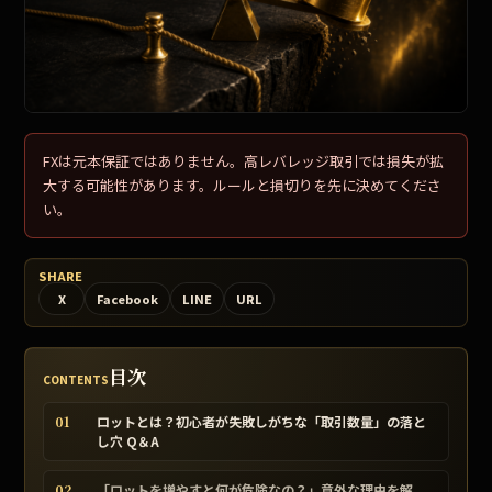
FXは元本保証ではありません。高レバレッジ取引では損失が拡
大する可能性があります。ルールと損切りを先に決めてくださ
い。
SHARE
X
Facebook
LINE
URL
目次
CONTENTS
01
ロットとは？初心者が失敗しがちな「取引数量」の落と
し穴 Q＆A
02
「ロットを増やすと何が危険なの？」意外な理由を解