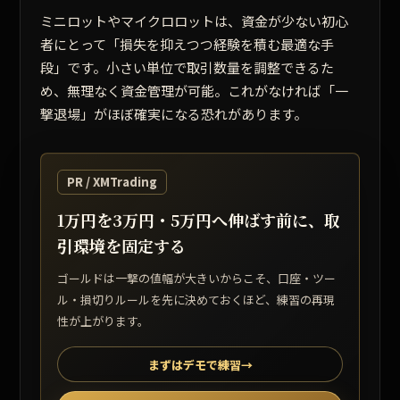
ミニロットやマイクロロットは、資金が少ない初心
者にとって
「損失を抑えつつ経験を積む最適な手
段」
です。小さい単位で取引数量を調整できるた
め、無理なく資金管理が可能。これがなければ「一
撃退場」がほぼ確実になる恐れがあります。
PR / XMTrading
1万円を3万円・5万円へ伸ばす前に、取
引環境を固定する
ゴールドは一撃の値幅が大きいからこそ、口座・ツー
ル・損切りルールを先に決めておくほど、練習の再現
性が上がります。
まずはデモで練習
→