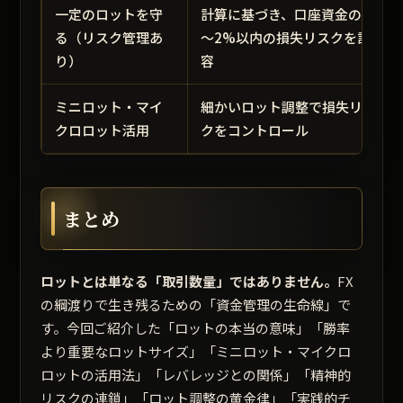
一定のロットを守
計算に基づき、口座資金の1
る（リスク管理あ
～2%以内の損失リスクを許
り）
容
ミニロット・マイ
細かいロット調整で損失リス
クロロット活用
クをコントロール
まとめ
ロットとは単なる「取引数量」ではありません。
FX
の綱渡りで生き残るための「資金管理の生命線」で
す。今回ご紹介した「ロットの本当の意味」「勝率
より重要なロットサイズ」「ミニロット・マイクロ
ロットの活用法」「レバレッジとの関係」「精神的
リスクの連鎖」「ロット調整の黄金律」「実践的チ