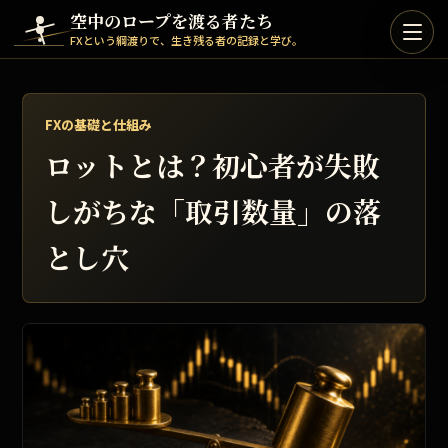
Skip to content
空中のロープを渡る者たち
FXという綱渡りで、生き残る者の記録と学び。
FXの基礎と仕組み
ロットとは？初心者が失敗
しがちな「取引数量」の落
とし穴